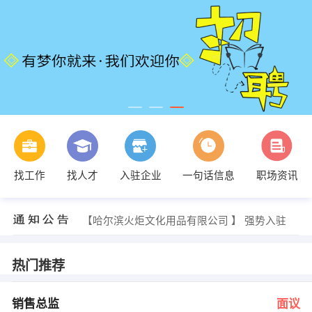
范经理 发布 [培训讲师 ] 招聘信息
【哈尔滨国安特种设备技术服务有限公司 】 强势入驻
找工作
找人才
入驻企业
一句话信息
职场资讯
【哈尔滨为尚装饰设计有限公司 】 强势入驻
【黑龙江省公路路政管理局 】 强势入驻
【哈尔滨希鸿科技有限公司 】 强势入驻
【哈尔滨火炬文化用品有限公司 】 强势入驻
韩经理 发布 [销售总监 ] 招聘信息
韩经理 发布 [平面设计 ] 招聘信息
人事部 发布 [会计 ] 招聘信息
热门推荐
王经理 发布 [业务实习生 ] 招聘信息
范经理 发布 [培训讲师 ] 招聘信息
【哈尔滨国安特种设备技术服务有限公司 】 强势入驻
销售总监
面议