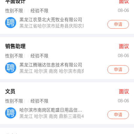
平面设计
面议
08-06
性别不限
经验不限
黑龙江农垦北大荒牧业有限公司
申请
黑龙江省哈尔滨市延寿县庆阳农场工业园区路18号
销售助理
面议
08-06
性别不限
经验不限
黑龙江腾瑞达信息技术有限公司
申请
黑龙江 哈尔滨 南岗 哈尔滨市南岗区
文员
面议
08-06
性别不限
经验不限
哈尔滨市南岗区乾盛日用品信息咨询服务部
申请
黑龙江 哈尔滨 南岗 鼎新三道街49号