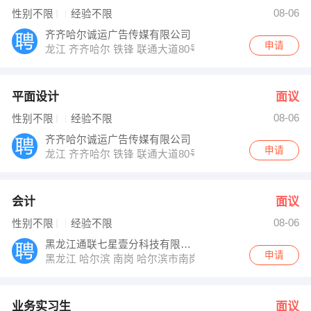
08-06
性别不限
经验不限
齐齐哈尔诚运广告传媒有限公司
申请
龙江 齐齐哈尔 铁锋 联通大道80号万力皮革城一层门市
平面设计
面议
08-06
性别不限
经验不限
齐齐哈尔诚运广告传媒有限公司
申请
龙江 齐齐哈尔 铁锋 联通大道80号万力皮革城一层门市
会计
面议
08-06
性别不限
经验不限
黑龙江通联七星壹分科技有限公司
申请
黑龙江 哈尔滨 南岗 哈尔滨市南岗区铁路街8号昆仑大酒
业务实习生
面议