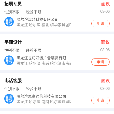
拓展专员
面议
08-06
性别不限
经验不限
哈尔滨嵩雅科技有限公司
申请
黑龙江 哈尔滨 松北 黎华家具城B座4楼
平面设计
面议
08-06
性别不限
经验不限
黑龙江世纪好运广告装饰有限公司
申请
黑龙江 哈尔滨 南岗 哈尔滨市南岗区富水路99-3号
电话客服
面议
08-06
性别不限
经验不限
哈尔滨思享通信科技有限公司
申请
黑龙江 哈尔滨 南岗 哈尔滨道里区新阳路290号宏光大厦A座