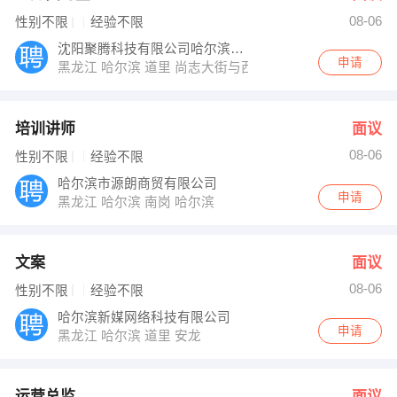
08-06
性别不限
经验不限
沈阳聚腾科技有限公司哈尔滨分公司
申请
黑龙江 哈尔滨 道里 尚志大街与西头道街2号交汇处恒祥
培训讲师
面议
08-06
性别不限
经验不限
哈尔滨市源朗商贸有限公司
申请
黑龙江 哈尔滨 南岗 哈尔滨
文案
面议
08-06
性别不限
经验不限
哈尔滨新媒网络科技有限公司
申请
黑龙江 哈尔滨 道里 安龙
运营总监
面议