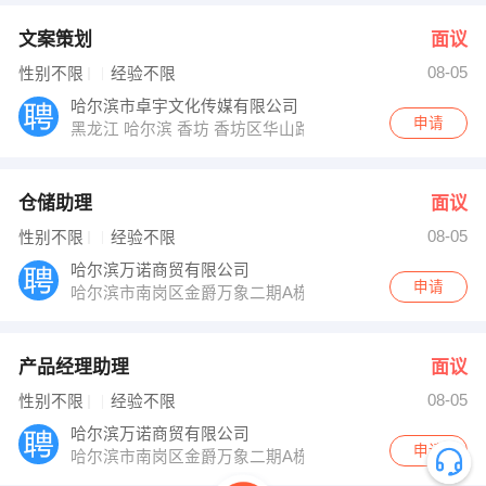
文案策划
面议
08-05
性别不限
经验不限
哈尔滨市卓宇文化传媒有限公司
申请
黑龙江 哈尔滨 香坊 香坊区华山路10号万达写字楼一楼
仓储助理
面议
08-05
性别不限
经验不限
哈尔滨万诺商贸有限公司
申请
哈尔滨市南岗区金爵万象二期A栋1单元5层523号
产品经理助理
面议
08-05
性别不限
经验不限
哈尔滨万诺商贸有限公司
申请
哈尔滨市南岗区金爵万象二期A栋1单元5层523号