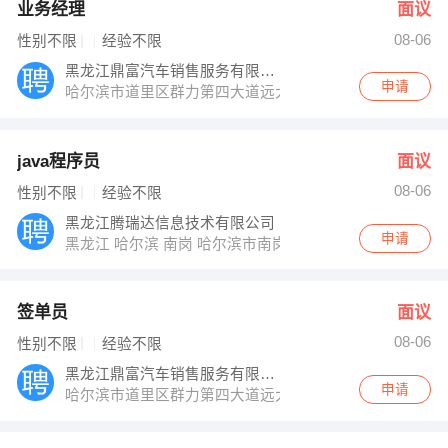
业务经理
面议
08-06
性别不限
经验不限
黑龙江鼎富汽车销售服务有限公司
申请
哈尔滨市道里区群力第四大道远大商务公寓B座1414室
java程序员
面议
08-06
性别不限
经验不限
黑龙江腾瑞达信息技术有限公司
申请
黑龙江 哈尔滨 南岗 哈尔滨市南岗区
签单员
面议
08-06
性别不限
经验不限
黑龙江鼎富汽车销售服务有限公司
申请
哈尔滨市道里区群力第四大道远大商务公寓B座1414室