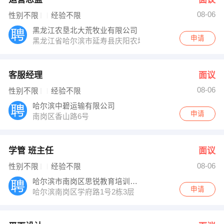
08-06
性别不限
经验不限
黑龙江农垦北大荒牧业有限公司
申请
黑龙江省哈尔滨市延寿县庆阳农场工业园区路18号
客服经理
面议
08-06
性别不限
经验不限
哈尔滨中碧运输有限公司
申请
南岗区香山路6号
学管 班主任
面议
08-06
性别不限
经验不限
哈尔滨市南岗区思锐教育培训学校
申请
哈尔滨南岗区学府路1号2栋3层