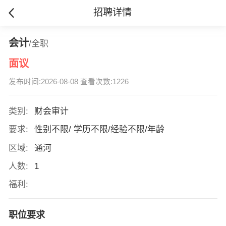
招聘详情
会计
/全职
面议
发布时间:2026-08-08 查看次数:1226
类别:
财会审计
要求:
性别不限/ 学历不限/经验不限/年龄
区域:
通河
人数:
1
福利:
职位要求