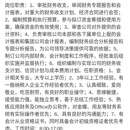
岗位职责：1、审批财务收支，审阅财务专题报告和会
计报表，对重大的财务收支计划、经济合同进行会签；
2、编制预算和执行预算，参与拟订资金筹措和使用方
案，确保资金的有效使用；3、审查公司对外提供的会
计资料；4、负责审核公司本部和各下属单位上报的会
计报表和集团公司会计报表，编制财务综合分析报告和
专题分析报告，为公司领导决策提供可靠的依据；5、
制订公司内部财务、会计制度和工作程序，经批准后组
织实施并监督执行；6、组织编制与实现公司的财务收
支计划、信贷计划与成本费用计划。任职资格：1、会
计相关专业，大专以上学历；2、3年以上工作经验，有
一般纳税人企业工作经验者优先；3、认真细致，爱岗
敬业，吃苦耐劳，有良好的职业操守；4、思维敏捷，
接受能力强，能独立思考，善于总结工作经验；5、熟
练应用财务及Office办公软件，对金蝶、用友等财务系
统有实际操作者优先；6、具有良好的沟通能力；7、有
会计从业资格证书，同时具备会计初级资格证者优先考
虑。工作时间：8:00-17:00