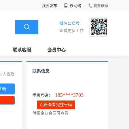
我要发布
移动端
我要联系
微信公众号
查看更多工作
联系客服
会员中心
联系信息
69人查看
查看
185****3703
手机号码：
点击查看完整号码
付费企业会员可查看