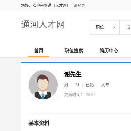
您好，欢迎来到通河人才网！
请登录
通河人才网
职位
首页
职位搜索
简历中心
谢先生
男
31
已婚
大专
更新时间： 08-07
基本资料