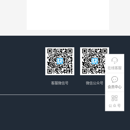
在线客服
客服微信号
微信公众号
会员中心
公 众 号