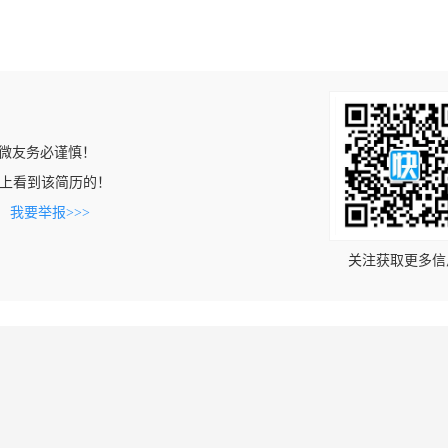
微友务必谨慎！
ng.cn上看到该简历的！
。
我要举报>>>
关注获取更多信