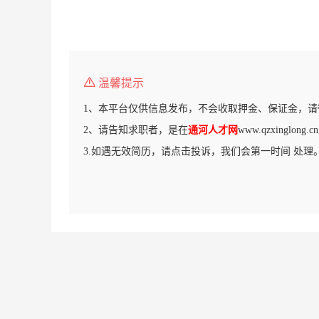
温馨提示
1、本平台仅供信息发布，不会收取押金、保证金，请
2、请告知求职者，是在
通河人才网
www.qzxinglo
3.如遇无效简历，请点击投诉，我们会第一时间 处理