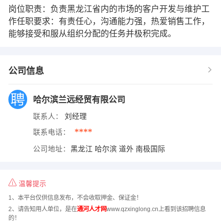
岗位职责：负责黑龙江省内的市场的客户开发与维护工
作任职要求：有责任心，沟通能力强，热爱销售工作，
能够接受和服从组织分配的任务并极积完成。
公司信息
哈尔滨兰远经贸有限公司
联系人：
刘经理
****
联系电话：
公司地址：
黑龙江 哈尔滨 道外 南极国际
温馨提示
1、本平台仅供信息发布，不会收取押金、保证金！
2、请告知用人单位，是在
通河人才网
www.qzxinglong.cn上看到该招聘信息
的！