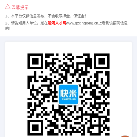
温馨提示
1、本平台仅供信息发布，不会收取押金、保证金！
2、请告知用人单位，是在
通河人才网
www.qzxinglong.cn上看到该招聘信息
的！