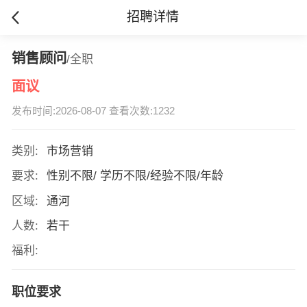
招聘详情
销售顾问
/全职
面议
发布时间:2026-08-07 查看次数:1232
类别:
市场营销
要求:
性别不限/ 学历不限/经验不限/年龄
区域:
通河
人数:
若干
福利:
职位要求